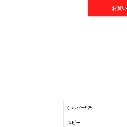
お買
カテゴリー:
固定
シルバー925
ルビー