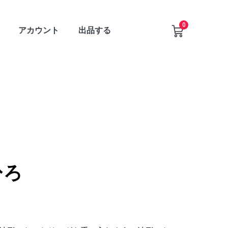
0
アカウント
出品する
ひろ