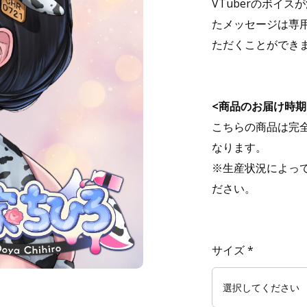
VTuberのボイ
たメッセージは専
ただくことができ
<商品のお届け時期
こちらの商品は完
なります。
※生産状況によっ
ださい。
サイズ
*