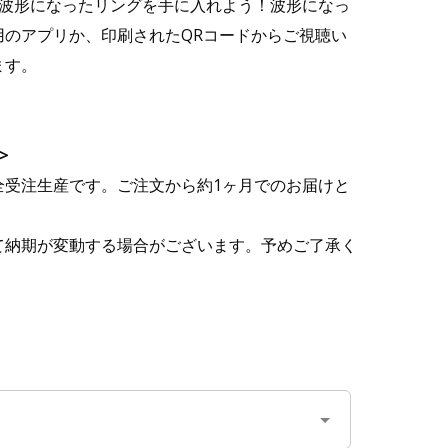
スが波形になったリングを手に入れよう！波形になっ
用のアプリか、印刷されたQRコードからご視聴い
ます。
>
全受注生産です。ご注文から約1ヶ月でのお届けと
て納期が変動する場合がございます。予めご了承く