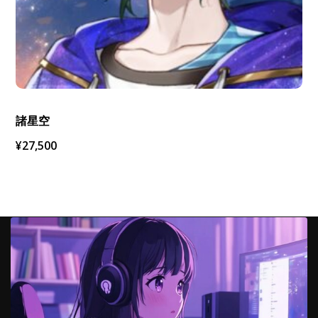
諸星空
¥
27,500