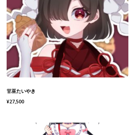
甘巫たいやき
¥
27,500