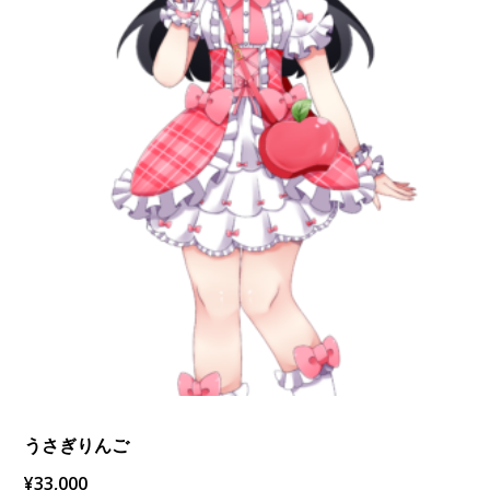
うさぎりんご
¥
33,000