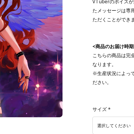
VTuberのボイ
たメッセージは専
ただくことができ
<商品のお届け時期
こちらの商品は完
なります。
※生産状況によっ
ださい。
サイズ
*