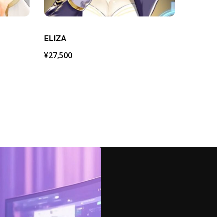
ELIZA
¥
27,500