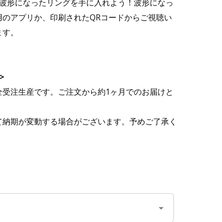
スが波形になったリングを手に入れよう！波形になっ
用のアプリか、印刷されたQRコードからご視聴い
ます。
>
全受注生産です。ご注文から約1ヶ月でのお届けと
て納期が変動する場合がございます。予めご了承く