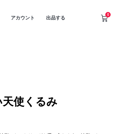
0
アカウント
出品する
い天使くるみ