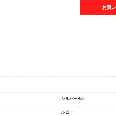
お買
カテゴリー:
固定
シルバー925
ルビー