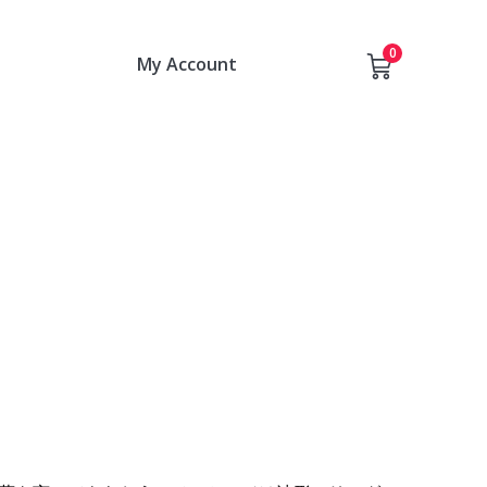
0
My Account