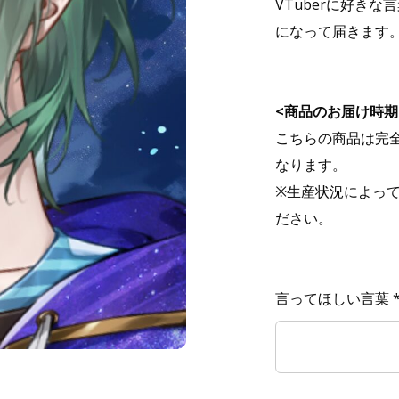
VTuberに好き
になって届きます
<商品のお届け時期
こちらの商品は完
なります。
※生産状況によっ
ださい。
言ってほしい言葉