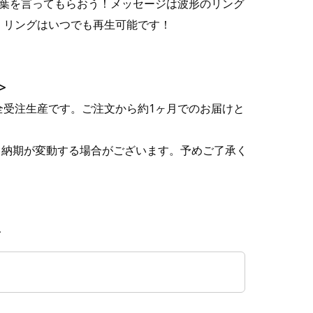
な言葉を言ってもらおう！メッセージは波形のリング
。リングはいつでも再生可能です！
>
全受注生産です。ご注文から約1ヶ月でのお届けと
て納期が変動する場合がございます。予めご了承く
*