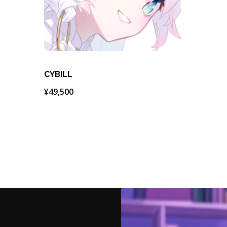
CYBILL
¥
49,500