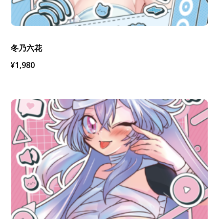
冬乃六花
¥
1,980