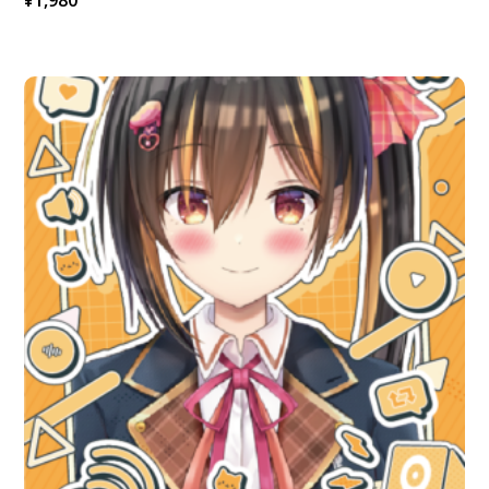
¥
1,980