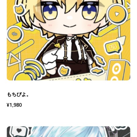
もちぴよ。
¥
1,980