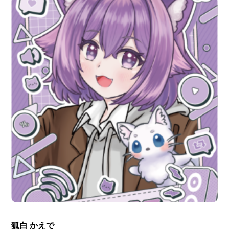
狐白 かえで