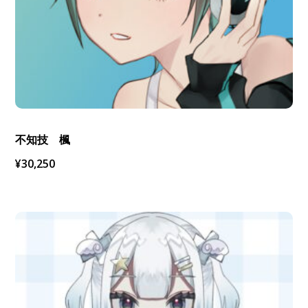
不知技 楓
¥
30,250