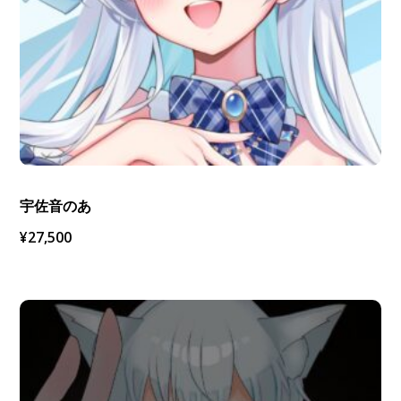
宇佐音のあ
¥
27,500