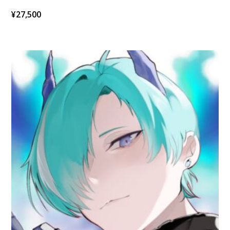
¥
27,500