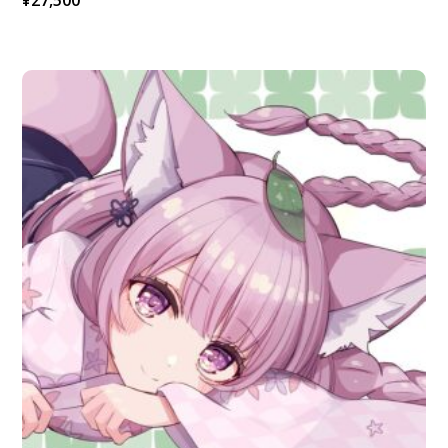
¥
27,500