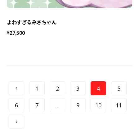
よわすぎるみさちゃん
¥
27,500
1
2
3
4
5
6
7
…
9
10
11