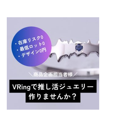
コラボしませんか！？
出品者募集！