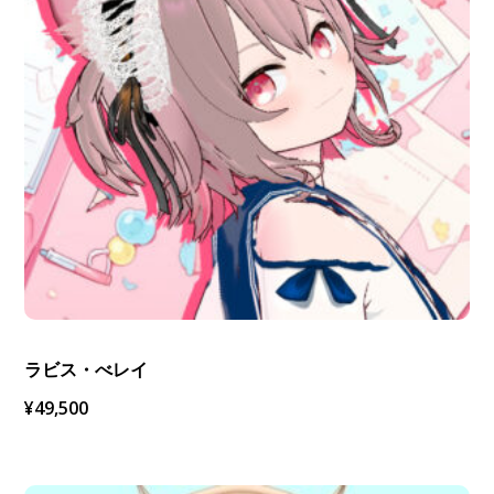
ラビス・べレイ
¥
49,500