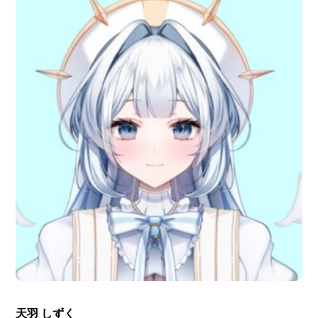
天羽 しずく