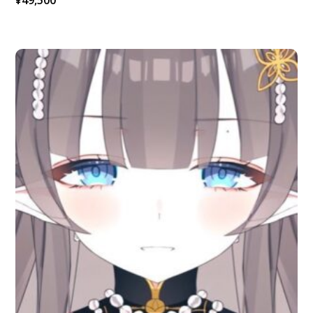
¥
49,500