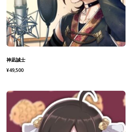
神凪誠士
¥
49,500